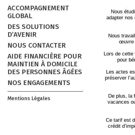
ACCOMPAGNEMENT
Nous étudi
GLOBAL
adapter nos s
DES SOLUTIONS
D’AVENIR
Nous travail
œuvre p
NOUS CONTACTER
Lors de cette
AIDE FINANCIÈRE POUR
pour bé
MAINTIEN À DOMICILE
DES PERSONNES ÂGÉES
Les actes ess
préserver l’a
NOS ENGAGEMENTS
De plus, la 
Mentions Légales
vacances ou
Ce tarif est 
crédit d’im