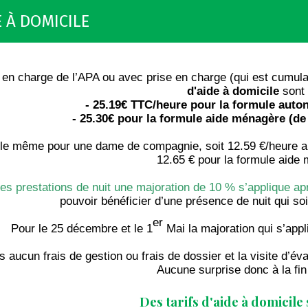
E À DOMICILE
 en charge de l’APA ou avec prise en charge (qui est cumulat
d'aide à domicile
sont 
- 25.19€ TTC/heure pour la formule auto
- 25.30€ pour la formule aide ménagère (de 
a le même pour une dame de compagnie, soit 12.59 €/heure a
12.65 € pour la formule aide
les prestations de nuit une majoration de 10 % s’applique a
pouvoir bénéficier d’une présence de nuit qui soi
er
Pour le 25 décembre et le 1
Mai la majoration qui s’appl
 aucun frais de gestion ou frais de dossier et la visite d’é
Aucune surprise donc à la fin
Des tarifs d'aide à domicil