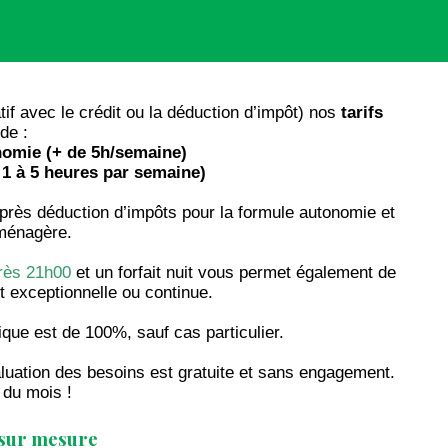
if avec le crédit ou la déduction d’impôt) nos
tarifs
de :
nomie (+ de 5h/semaine)
1 à 5 heures par semaine)
près déduction d’impôts pour la formule autonomie et
 ménagère.
près 21h00
et un forfait nuit vous permet également de
t exceptionnelle ou continue.
ique est de 100%, sauf cas particulier.
valuation des besoins est gratuite et sans engagement.
 du mois !
e sur mesure