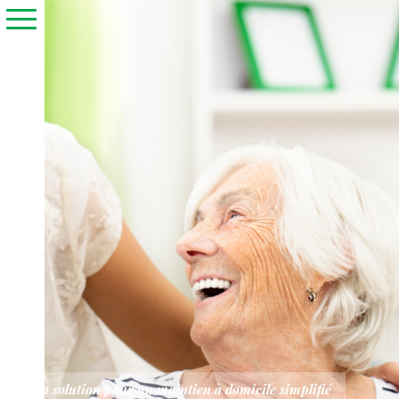
implifié